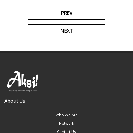
PREV
NEXT
About Us
Who We Are
Network
Contact Us